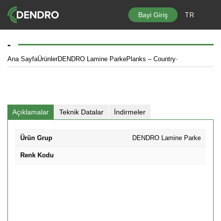
Bayi Giriş
TR
Ürünler
-
DENDRO Lamine Parke Koleksiyonları
Ana Sayfa
Ürünler
DENDRO Lamine Parke
Planks – Country
-
- Planks – Pure Line Koleksiyonu
- Planks – Country Koleksiyonu
Açıklamalar
Teknik Datalar
İndirmeler
- Chevron & Herringbone Koleksiyonu
Ürün Grup
DENDRO Lamine Parke
- Atelier (Patterns) Koleksiyonu
Renk Kodu
- Marküteri (Squares) Koleksiyonu
KRONOSWİSS Laminat Parke Koleksiyonları
- Grand Selection
- Swiss Floor